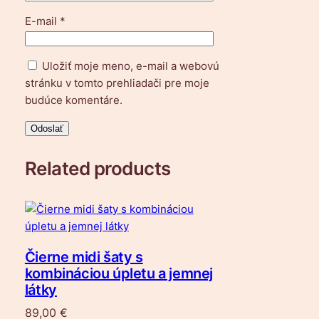
E-mail
*
Uložiť moje meno, e-mail a webovú
stránku v tomto prehliadači pre moje
budúce komentáre.
Related products
Čierne midi šaty s
kombináciou úpletu a jemnej
látky
89,00
€