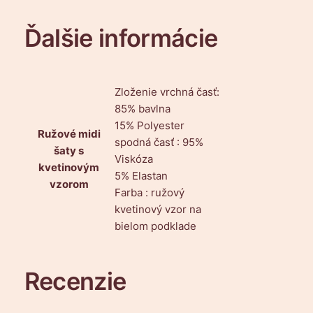
Ďalšie informácie
Zloženie vrchná časť:
85% bavlna
15% Polyester
Ružové midi
spodná časť : 95%
šaty s
Viskóza
kvetinovým
5% Elastan
vzorom
Farba : ružový
kvetinový vzor na
bielom podklade
Recenzie