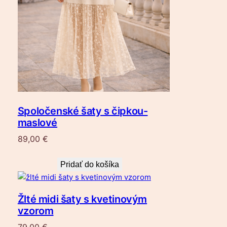
Spoločenské šaty s čipkou-
maslové
89,00
€
Pridať do košíka
Žlté midi šaty s kvetinovým
vzorom
79,00
€