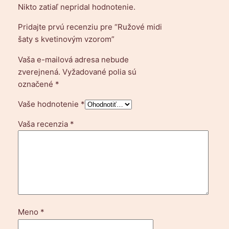
Nikto zatiaľ nepridal hodnotenie.
Pridajte prvú recenziu pre “Ružové midi
šaty s kvetinovým vzorom”
Vaša e-mailová adresa nebude
zverejnená.
Vyžadované polia sú
označené
*
Vaše hodnotenie
*
Vaša recenzia
*
Meno
*