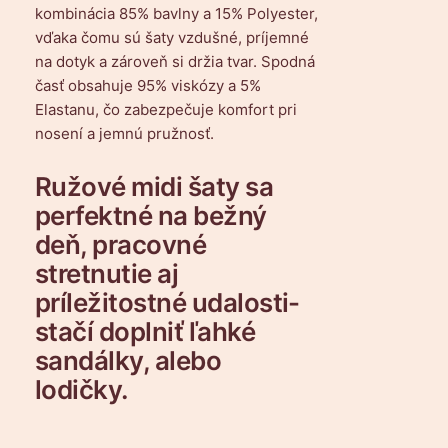
kombinácia 85% bavlny a 15% Polyester,
vďaka čomu sú šaty vzdušné, príjemné
na dotyk a zároveň si držia tvar. Spodná
časť obsahuje 95% viskózy a 5%
Elastanu, čo zabezpečuje komfort pri
nosení a jemnú pružnosť.
Ružové midi šaty sa
perfektné na bežný
deň, pracovné
stretnutie aj
príležitostné udalosti-
stačí doplniť ľahké
sandálky, alebo
lodičky.