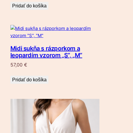
Pridať do košíka
Midi sukňa s rázporkom a
leopardím vzorom „S“, „M“
57,00
€
Pridať do košíka