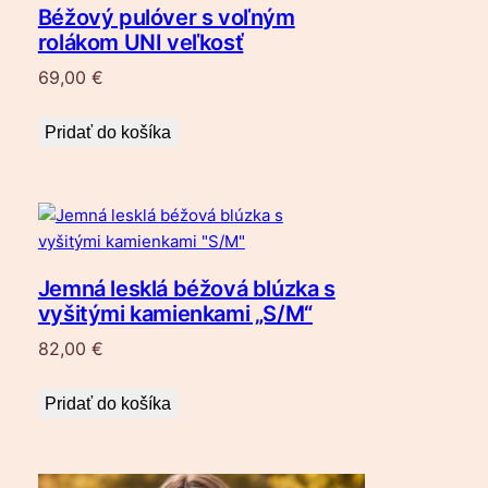
Béžový pulóver s voľným
rolákom UNI veľkosť
69,00
€
Pridať do košíka
Jemná lesklá béžová blúzka s
vyšitými kamienkami „S/M“
82,00
€
Pridať do košíka