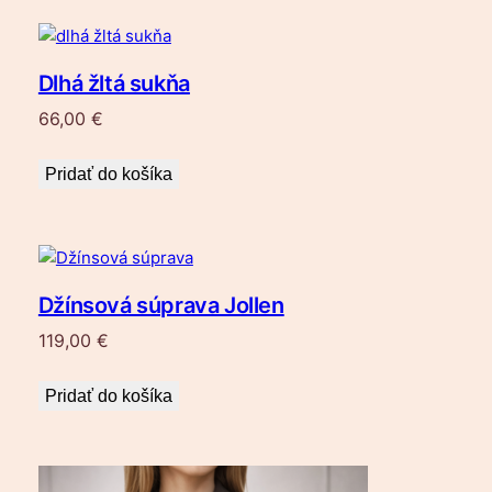
Dlhá žltá sukňa
66,00
€
Pridať do košíka
Džínsová súprava Jollen
119,00
€
Pridať do košíka