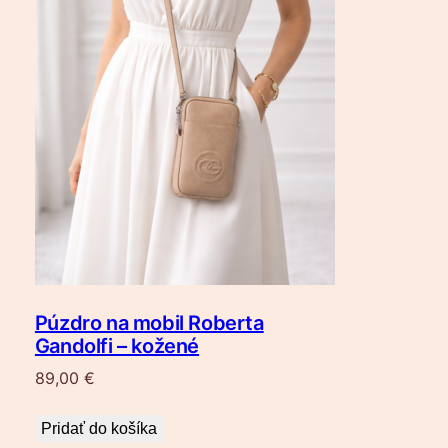
Púzdro na mobil Roberta
Gandolfi – kožené
89,00
€
Pridať do košíka