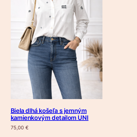
Biela dlhá košeľa s jemným
kamienkovým detailom UNI
75,00
€