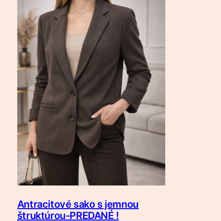
Antracitové sako s jemnou
štruktúrou-PREDANÉ !