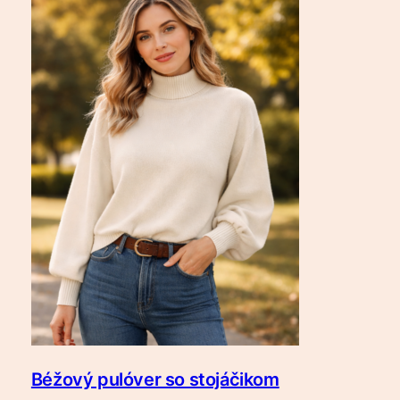
Béžový pulóver so stojáčikom