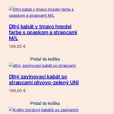
Dlhý kabát v tmavo hnedej
farbe s opaskom a strapcami
M/L
149,00
€
Pridať do košíka
Dlhý zavinovací kabát so
strapcami olivovo-zelený UNI
149,00
€
Pridať do košíka