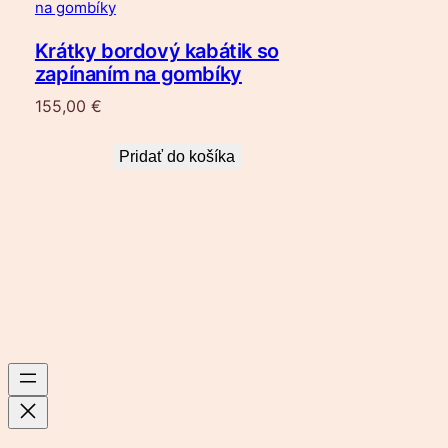
Krátky bordový kabátik so
zapínaním na gombíky
155,00
€
Pridať do košíka