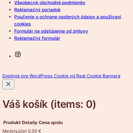
Všeobecné obchodné podmienky
Reklamačný poriadok
Poučenie o ochrane osobných údajov a používaní
cookies
Formulár na odstúpenie od zmluvy
Reklamačný formulár
Instagram
Doplnok pre WordPress Cookie od Real Cookie Bannera
Váš košík
(items: 0)
Produkt
Detaily
Cena spolu
Medzisúčet
0,00 €