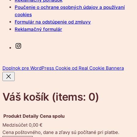
Poučenie o ochrane osobných údajov a používaní
cookies
Formulár na odstúpenie od zmluvy
Reklamačný formulár
Instagram
Doplnok pre WordPress Cookie od Real Cookie Bannera
Váš košík
(items: 0)
Produkt
Detaily
Cena spolu
Medzisúčet
0,00 €
Produkty
Cena poštovného, dane a zľavy sú počítané pri platbe.