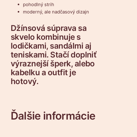
pohodlný strih
moderný, ale nadčasový dizajn
Džínsová súprava sa
skvelo kombinuje s
lodičkami, sandálmi aj
teniskami. Stačí doplniť
výraznejší šperk, alebo
kabelku a outfit je
hotový.
Ďalšie informácie