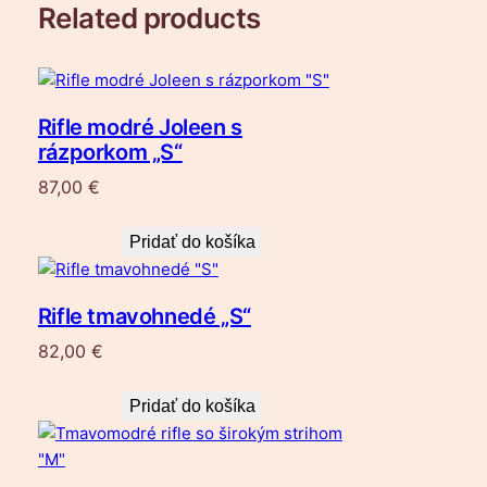
Related products
Rifle modré Joleen s
rázporkom „S“
87,00
€
Pridať do košíka
Rifle tmavohnedé „S“
82,00
€
Pridať do košíka