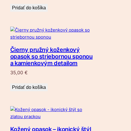
Pridať do košíka
Čierny pružný koženkový
opasok so striebornou sponou
a kamienkovým detailom
35,00
€
Pridať do košíka
Kožený opasok – ikonický štýl