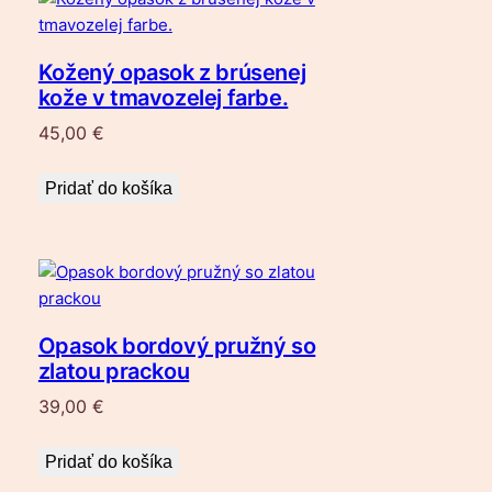
Kožený opasok z brúsenej
kože v tmavozelej farbe.
45,00
€
Pridať do košíka
Opasok bordový pružný so
zlatou prackou
39,00
€
Pridať do košíka