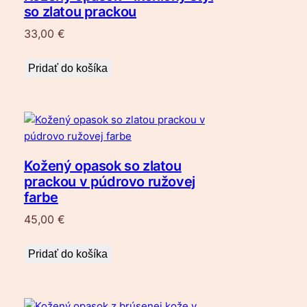
so zlatou prackou
33,00
€
Pridať do košíka
Kožený opasok so zlatou
prackou v púdrovo ružovej
farbe
45,00
€
Pridať do košíka