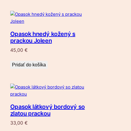
Opasok hnedý kožený s
prackou Joleen
45,00
€
Pridať do košíka
Opasok látkový bordový so
zlatou prackou
33,00
€