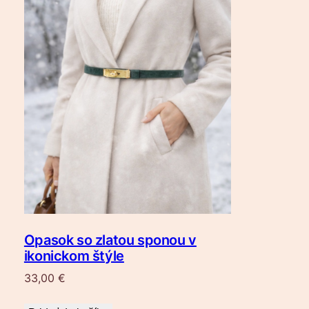
Opasok so zlatou sponou v
ikonickom štýle
33,00
€