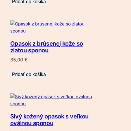
Pridať do košíka
Opasok z brúsenej kože so
zlatou sponou
35,00
€
Pridať do košíka
Sivý kožený opasok s veľkou
oválnou sponou